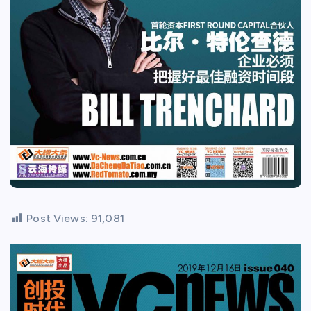
Post Views:
91,081