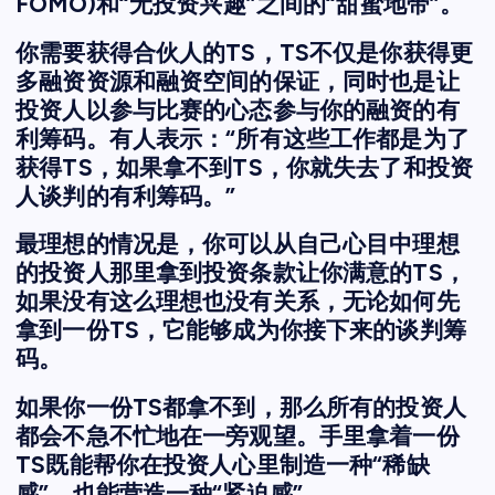
FOMO)和“无投资兴趣”之间的“甜蜜地带”。
你需要获得合伙人的TS，TS不仅是你获得更
多融资资源和融资空间的保证，同时也是让
投资人以参与比赛的心态参与你的融资的有
利筹码。有人表示：“所有这些工作都是为了
获得TS，如果拿不到TS，你就失去了和投资
人谈判的有利筹码。”
最理想的情况是，你可以从自己心目中理想
的投资人那里拿到投资条款让你满意的TS，
如果没有这么理想也没有关系，无论如何先
拿到一份TS，它能够成为你接下来的谈判筹
码。
如果你一份TS都拿不到，那么所有的投资人
都会不急不忙地在一旁观望。手里拿着一份
TS既能帮你在投资人心里制造一种“稀缺
感”，也能营造一种“紧迫感”。