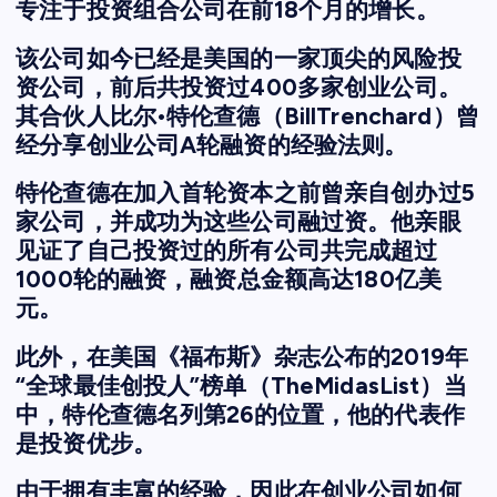
专注于投资组合公司在前18个月的增长。
该公司如今已经是美国的一家顶尖的风险投
资公司，前后共投资过400多家创业公司。
其合伙人比尔•特伦查德（BillTrenchard）曾
经分享创业公司A轮融资的经验法则。
特伦查德在加入首轮资本之前曾亲自创办过5
家公司，并成功为这些公司融过资。他亲眼
见证了自己投资过的所有公司共完成超过
1000轮的融资，融资总金额高达180亿美
元。
此外，在美国《福布斯》杂志公布的2019年
“全球最佳创投人”榜单（TheMidasList）当
中，特伦查德名列第26的位置，他的代表作
是投资优步。
由于拥有丰富的经验，因此在创业公司如何