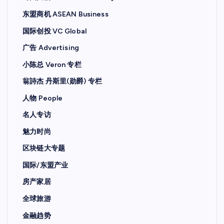
东盟商机 ASEAN Business
国际创投 VC Global
广告 Advertising
小陈总 Veron 专栏
翁詩杰 丹斯里(勋爵) 专栏
人物 People
名人专访
魅力时尚
区块链大专题
国际/东盟产业
房产家居
全球旅游
金融趋势