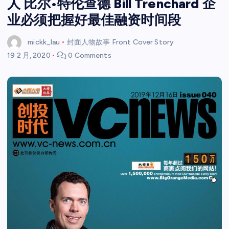
人 比尔•特伦查德 Bill Trenchard 企
业必须把握好最佳融资时间段
mickk_lau
封面人物故事 Front Cover Story
19 2 月, 2020
0 Comments