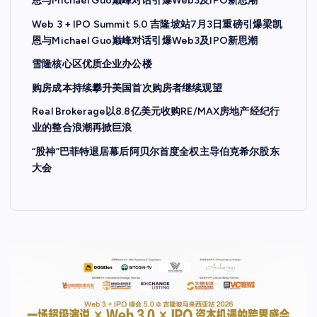
恩与Michael Guo巅峰对话引爆Web3及IPO新思潮
Web 3 + IPO Summit 5.0 吉隆坡站7月3日重磅引爆梁凯
恩与Michael Guo巅峰对话引爆Web3及IPO新思潮
雪隆核心区优质企业办公楼
购房成本持续攀升美国首次购房者继续观望
Real Brokerage以8.8亿美元收购RE/MAX房地产经纪行
业的整合浪潮再掀巨浪
“股神”巴菲特退居幕后阿贝尔首度全权主导伯克希尔股东
大会