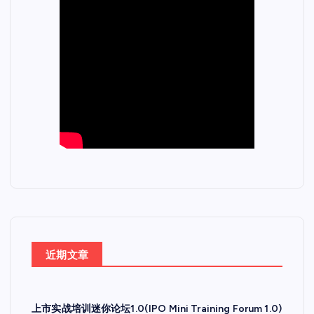
近期文章
上市实战培训迷你论坛1.0(IPO Mini Training Forum 1.0)