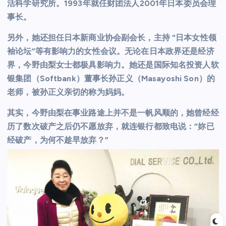
活科学研究所。1993年就任财团法人2001年日本委员会理
事长。
另外，她还担任日本新商业协会副会长，主持 “日本女性领
袖论坛”等有影响力的女性会议。无论在日本政界还是经济
界，今野由梨女士都极具影响力。她还是国际知名投资人软
银集团（Softbank）董事长孙正义（Masayoshi Son）的
老师，被孙正义亲切的称为妈妈。
其实，今野由梨在事业路途上并不是一帆风顺的，她曾经经
历了数次破产之后仍不愿放弃，就连银行都致电说：“妳已
经破产，为何不趁早放弃？”