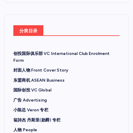
分类目录
创投国际俱乐部 VC International Club Enrolment
Form
封面人物 Front Cover Story
东盟商机 ASEAN Business
国际创投 VC Global
广告 Advertising
小陈总 Veron 专栏
翁詩杰 丹斯里(勋爵) 专栏
人物 People