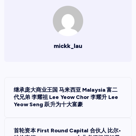
mickk_lau
文
继承庞大商业王国 马来西亚 Malaysia 富二
章
代兄弟 李耀祖 Lee Yeow Chor 李耀升 Lee
Yeow Seng 跃升为十大富豪
导
航
首轮资本 First Round Capital 合伙人 比尔•