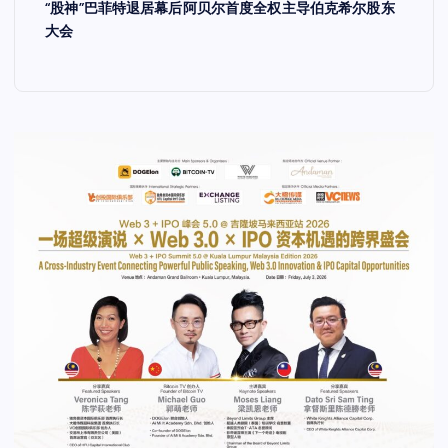
“股神”巴菲特退居幕后阿贝尔首度全权主导伯克希尔股东
大会