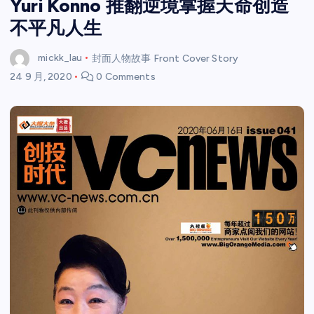
Yuri Konno 推翻逆境掌握天命创造
不平凡人生
mickk_lau
封面人物故事 Front Cover Story
24 9 月, 2020
0 Comments