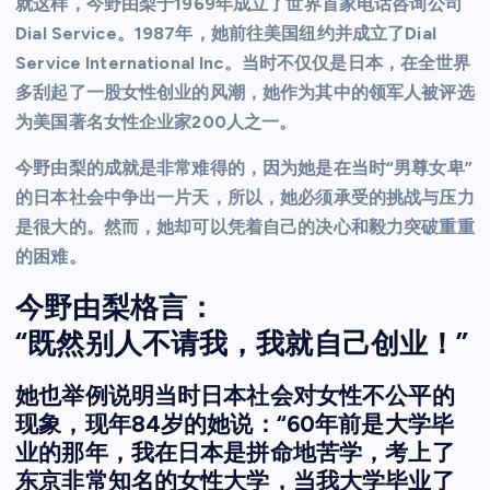
就这样，今野由梨于1969年成立了世界首家电话咨询公司
Dial Service。1987年，她前往美国纽约并成立了Dial
Service International Inc。当时不仅仅是日本，在全世界
多刮起了一股女性创业的风潮，她作为其中的领军人被评选
为美国著名女性企业家200人之一。
今野由梨的成就是非常难得的，因为她是在当时“男尊女卑”
的日本社会中争出一片天，所以，她必须承受的挑战与压力
是很大的。然而，她却可以凭着自己的决心和毅力突破重重
的困难。
今野由梨格言：
“既然别人不请我，我就自己创业！”
她也举例说明当时日本社会对女性不公平的
现象，现年84岁的她说：“60年前是大学毕
业的那年，我在日本是拼命地苦学，考上了
东京非常知名的女性大学，当我大学毕业了