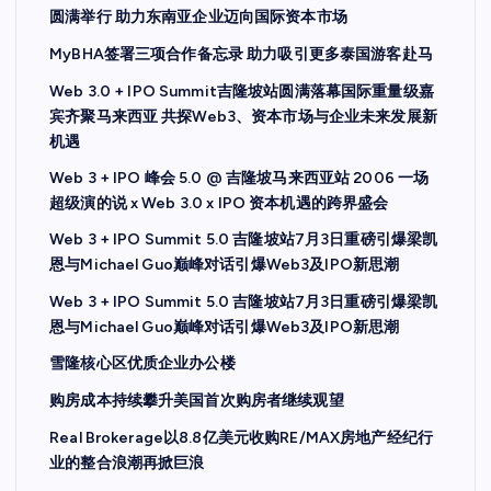
圆满举行 助力东南亚企业迈向国际资本市场
MyBHA签署三项合作备忘录 助力吸引更多泰国游客赴马
Web 3.0 + IPO Summit吉隆坡站圆满落幕国际重量级嘉
宾齐聚马来西亚 共探Web3、资本市场与企业未来发展新
机遇
Web 3 + IPO 峰会 5.0 @ 吉隆坡马来西亚站 2006 一场
超级演的说 x Web 3.0 x IPO 资本机遇的跨界盛会
Web 3 + IPO Summit 5.0 吉隆坡站7月3日重磅引爆梁凯
恩与Michael Guo巅峰对话引爆Web3及IPO新思潮
Web 3 + IPO Summit 5.0 吉隆坡站7月3日重磅引爆梁凯
恩与Michael Guo巅峰对话引爆Web3及IPO新思潮
雪隆核心区优质企业办公楼
购房成本持续攀升美国首次购房者继续观望
Real Brokerage以8.8亿美元收购RE/MAX房地产经纪行
业的整合浪潮再掀巨浪