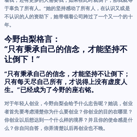
着我，还有更多的人需要我，如果在此时就倒下，那我就等
于辜负了所有人。”她的坚持感动了所有人，在认识又或是
不认识的人的资助下，她带领着公司跨过了一个又一个的十
年。
今
野由梨格言：
“只有秉承自己的信念，才能坚持不
让倒下！”
“只有秉承自己的信念，才能坚持不让倒下；
只有每天尽自己所有，才说得上没有虚度人
生。”已经成为了今野的座右铭。
对于年轻人创业，今野由梨会给予什么忠告呢？她说，创业
者首先要考虑清楚你为什么要创业？你创业的目的在哪里？
你创业以后想达到一个什么样的境界？并且你的使命感是什
么？你自问自答，你弄清楚以后再创业也不晚。