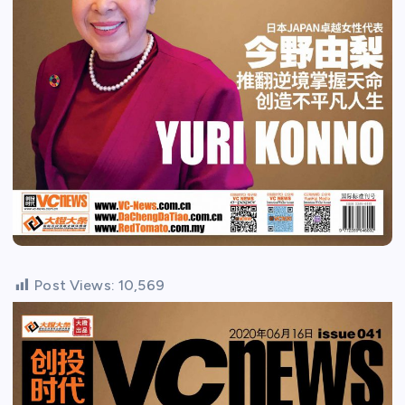
Post Views:
10,569